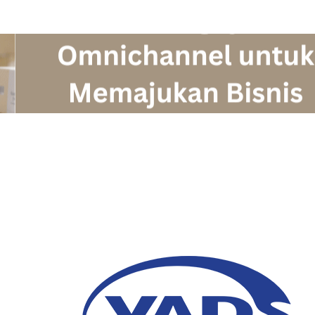
Pentingnya Omnichan
Bisnis B2C
09 Februari 2023