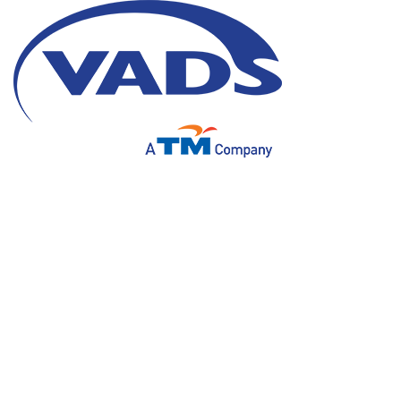
Apa itu Voicebot?
04 Desember 2020