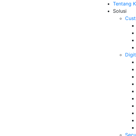
Tentang 
Solusi
Cust
Digi
Secu