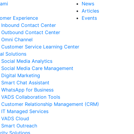
Kami
News
Articles
omer Experience
Events
Inbound Contact Center
Outbound Contact Center
Omni Channel
Customer Service Learning Center
tal Solutions
Social Media Analytics
Social Media Care Management
Digital Marketing
Smart Chat Assistant
WhatsApp for Business
VADS Collaboration Tools
Customer Relationship Management (CRM)
IT Managed Services
VADS Cloud
Smart Outreach
rity Solutions